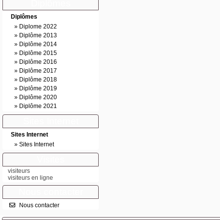
Diplômes
Diplômes
»
Diplome 2022
»
Diplôme 2013
»
Diplôme 2014
»
Diplôme 2015
»
Diplôme 2016
»
Diplôme 2017
»
Diplôme 2018
»
Diplôme 2019
»
Diplôme 2020
»
Diplôme 2021
Sites Internet
Sites Internet
»
Sites Internet
Visites
visiteurs
visiteurs en ligne
Nous contacter
Nous contacter