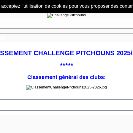
s acceptez l'utilisation de cookies pour vous proposer des conte
26
SSEMENT CHALLENGE PITCHOUNS 2025/
*****
Classement général des clubs: