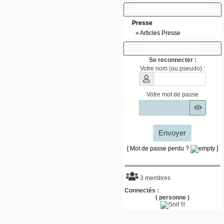
Articles Presse
Presse
»
Articles Presse
Préférences
Se reconnecter :
Votre nom (ou pseudo) :
Votre mot de passe
Envoyer
[ Mot de passe perdu ?
]
3 membres
Connectés :
( personne )