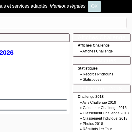
nus et services adaptés.
Mentions légales
.
OK
Affiches Challenge
Affiches Challenge
2026
»
Affiches Challenge
Statistiques
Statistiques
»
Records Pitchouns
»
Statistiques
Challenge 2018
Challenge 2018
»
Avis Challenge 2018
»
Calendrier Challenge 2018
»
Classement Challenge 2018
»
Classement Individuel 2018
»
Photos 2018
»
Résultats 1er Tour