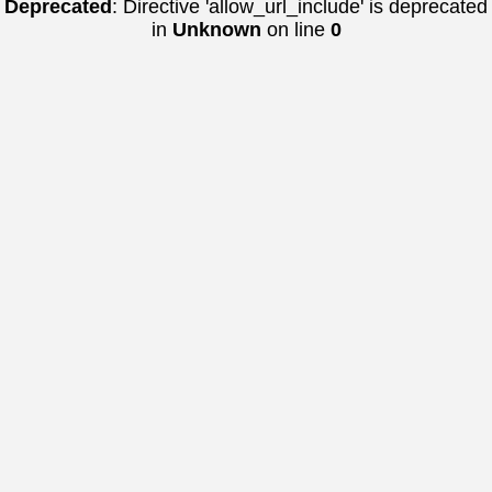
Deprecated
: Directive 'allow_url_include' is deprecated
in
Unknown
on line
0