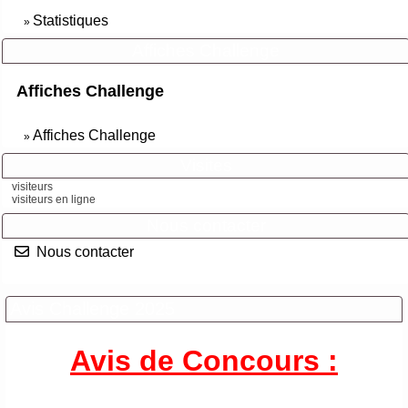
Statistiques
»
Affiches Challenge
Affiches Challenge
Affiches Challenge
»
Visites
visiteurs
visiteurs en ligne
Nous contacter
Nous contacter
Avis Challenge 2025
Avis de Concours :
___________________