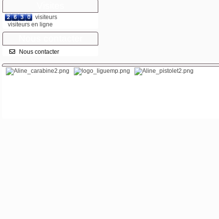
Visites
visiteurs
visiteurs en ligne
Nous contacter
Nous contacter