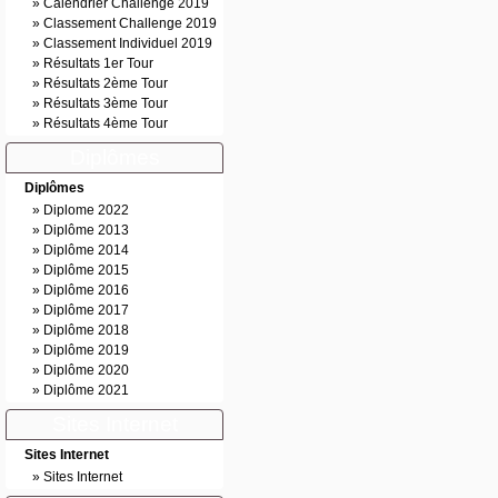
»
Calendrier Challenge 2019
»
Classement Challenge 2019
»
Classement Individuel 2019
»
Résultats 1er Tour
»
Résultats 2ème Tour
»
Résultats 3ème Tour
»
Résultats 4ème Tour
Diplômes
Diplômes
»
Diplome 2022
»
Diplôme 2013
»
Diplôme 2014
»
Diplôme 2015
»
Diplôme 2016
»
Diplôme 2017
»
Diplôme 2018
»
Diplôme 2019
»
Diplôme 2020
»
Diplôme 2021
Sites Internet
Sites Internet
»
Sites Internet