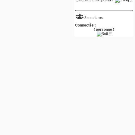
3 membres
Connectés :
( personne )