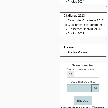
»
Photos 2014
Challenge 2013
Challenge 2013
»
Calendrier Challenge 2013
»
Classement Challenge 2013
»
Classement Individuel 2013
»
Photos 2013
Articles Presse
Presse
»
Articles Presse
Préférences
Se reconnecter :
Votre nom (ou pseudo) :
Votre mot de passe
Envoyer
[ Mot de passe perdu ?
]