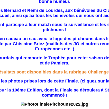
bonne humeur.
es Bernard et Rémi de Lourdes, aux bénévoles du Cl
cueil, ainsi qu'aà tous les bénévoles qui nous ont aid
t participé à leur match sous la surveillance et le
pitchouns !
en cadeau un sac avec le logo des pitchouns dans l
rte par Ghislaine Briez (maillots des JO et autres re
Européennes etc..)
ourdais qui remporte le Trophée pour cetet saison de
et de Pamiers.
ésultats sont disponibles dans la rubrique Challenge
 les photos prises lors de cette Finale. (cliquez sur 
ur la 10ème Edition, dont la Finale se déroulera à S
commencé !