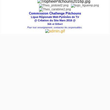
Commission Challenge Pitchouns
Ligue Régionale Midi-Pyrénées de Tir
@ Création du Site Mars 2016 @
Séb et Gilbert
Pour tout renseignement, contactez les responsables.