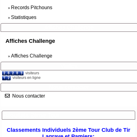
Records Pitchouns
»
Statistiques
»
Affiches Challenge
Affiches Challenge
Affiches Challenge
»
Visites
visiteurs
visiteurs en ligne
Nous contacter
Nous contacter
Résultats 2ème Tour
Classements Individuels 2ème Tour Club de Tir
Lagrave et Pamiers: